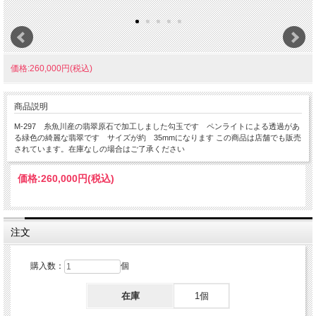
価格:260,000円(税込)
商品説明
M-297 糸魚川産の翡翠原石で加工しました勾玉です ペンライトによる透過があ
る緑色の綺麗な翡翠です サイズが約 35mmになります この商品は店舗でも販売
されています。在庫なしの場合はご了承ください
価格:
260,000円
(税込)
注文
購入数：
個
在庫
1個