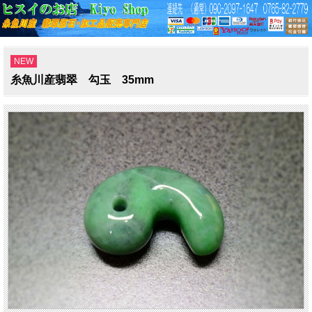
NEW
糸魚川産翡翠 勾玉 35mm