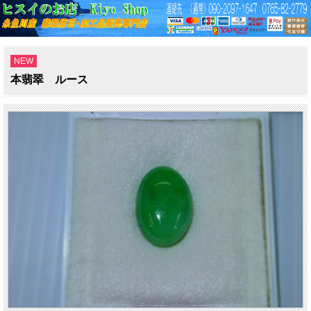
NEW
本翡翠 ルース